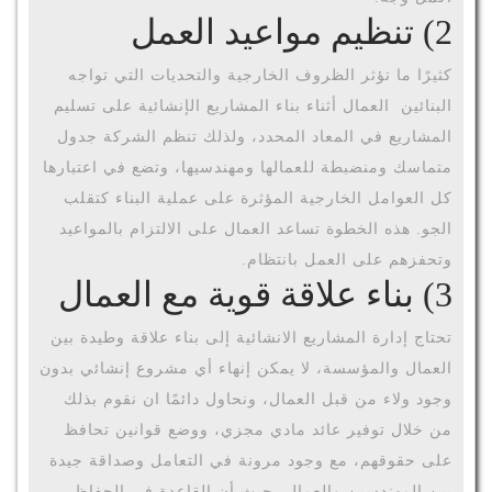
2)
تنظيم مواعيد العمل
كثيرًا ما تؤثر الظروف الخارجية والتحديات التي تواجه
البنائين العمال أثناء بناء المشاريع الإنشائية على تسليم
المشاريع في المعاد المحدد، ولذلك تنظم الشركة جدول
متماسك ومنضبطة للعمالها ومهندسيها، وتضع في اعتبارها
كل العوامل الخارجية المؤثرة على عملية البناء كتقلب
الجو. هذه الخطوة تساعد العمال على الالتزام بالمواعيد
وتحفزهم على العمل بانتظام.
3)
بناء علاقة قوية مع العمال
تحتاج إدارة المشاريع الانشائية إلى بناء علاقة وطيدة بين
العمال والمؤسسة، لا يمكن إنهاء أي مشروع إنشائي بدون
وجود ولاء من قبل العمال، ونحاول دائمًا ان نقوم بذلك
من خلال توفير عائد مادي مجزي، ووضع قوانين تحافظ
على حقوقهم، مع وجود مرونة في التعامل وصداقة جيدة
بين المهندسين والعمال، حيث أن القاعدة في الحفاظ