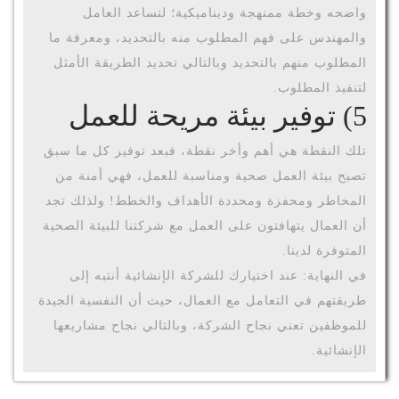
واضحه وخطة ممنهجة وديناميكية؛ لتساعد العامل
والمهندس على فهم المطلوب منه بالتحديد، ومعرفة ما
المطلوب منهم بالتحديد وبالتالي تحديد الطريقة الأمثل
لتنفيذ المطلوب.
5)
توفير بيئة مريحة للعمل
تلك النقطة هي أهم وأخر نقطة، فبعد توفير كل ما سبق
تصبح بيئة العمل صحية ومناسبة للعمل، فهي أمنة من
المخاطر ومحفزة ومحددة الأهداف والخطط! ولذلك تجد
أن العمال يتهافتون على العمل مع شركتنا للبيئة الصحية
المتوفرة لدينا.
في النهاية: عند اختيارك للشركة الإنشائية أنتبه إلى
طريقتهم في التعامل مع العمال، حيث أن النفسية الجيدة
للموظفين تعني نجاح الشركة، وبالتالي نجاح مشاريعها
الإنشائية.