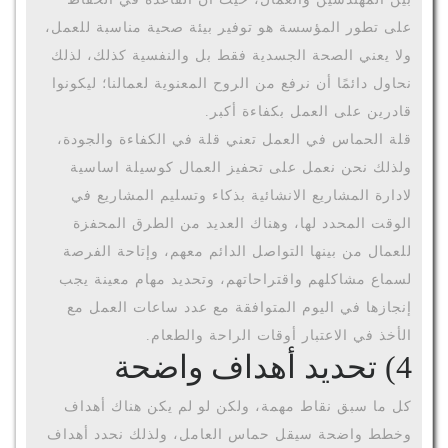
على تطور المؤسسة هو توفير بيئة صحية مناسبة للعمل،
ولا يعني الصحة الجسدية فقط بل والنفسية كذلك، لذلك
نحاول دائمًا أن نرفع من الروح المعنوية لعمالنا؛ ليكونوا
قادرين على العمل بكفاءة أكبر.
قلة الحماس في العمل تعني قلة في الكفاءة والجودة،
ولذلك نحن نعمل على تحفيز العمال كوسيلة اساسية
لادارة المشاريع الانشائية بذكاء وتسليم المشاريع في
الوقت المحدد لها، وهناك العديد من الطرق المحفزة
للعمال من بينها التواصل الدائم معهم، وإتاحة الفرصة
لسماع مشاكلهم واقتراحاتهم، وتحديد مهام معينة يجب
إنجازها في اليوم المتوافقة مع عدد ساعات العمل مع
الأخذ في الاعتبار أوقات الراحة والطعام.
4)
تحديد أهداف واضحة
كل ما سبق نقاط مهمة، ولكن لو لم يكن هناك أهداف
وخطط واضحة سيقل حماس العامل، ولذلك نحدد أهداف