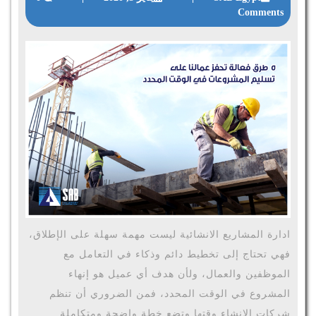
Comments
ادارة المشاريع الانشائية ليست مهمة سهلة على الإطلاق،
فهي تحتاج إلى تخطيط دائم وذكاء في التعامل مع
الموظفين والعمال، ولأن هدف أي عميل هو إنهاء
المشروع في الوقت المحدد، فمن الضروري أن تنظم
شركات الانشاء وقتها وتضع خطة واضحة ومتكاملة