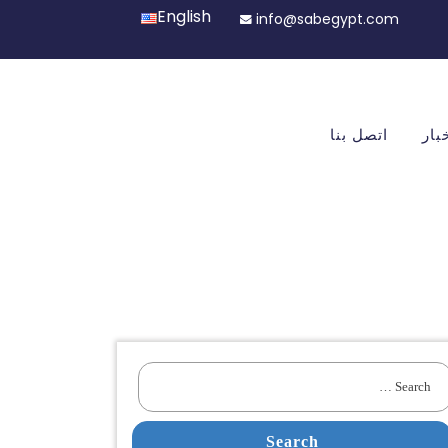
English
info@sabegypt.com
بار
اتصل بنا
Search