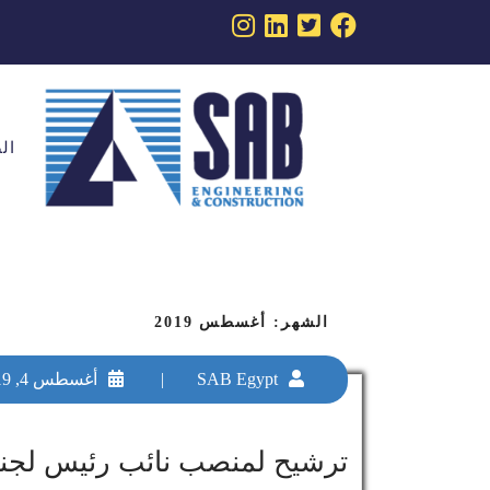
ال
الشهر: أغسطس 2019
SAB Egypt
|
أغسطس 4, 2019
ترشيح لمنصب نائب رئيس لجنة ا