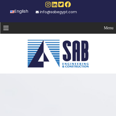
English
info@sabegypt.com
Menu